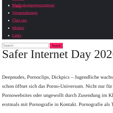
Search
Medienkompetenzzentrum
Links
Veranstaltungen
Über uns
How Can We Help?
Medien
Links
Safer Internet Day 20
Deepnudes, Pornoclips, Dickpics – Jugendliche wachs
schon öffnet sich das Porno-Universum. Nicht nur für
Pornowebsites oder ungewollt durch Zusendung im Kl
erstmals mit Pornografie in Kontakt. Pornografie als 