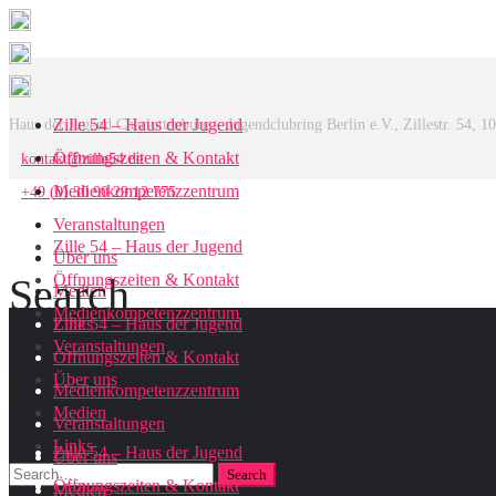
Zille 54 – Haus der Jugend
Haus der Jugend Charlottenburg – Jugendclubring Berlin e.V., Zillestr. 54, 1
Öffnungszeiten & Kontakt
kontakt@zille54.de
Medienkompetenzzentrum
+49 (0) 30 90 29 12 775
Veranstaltungen
Zille 54 – Haus der Jugend
Über uns
Öffnungszeiten & Kontakt
Search
Medien
Medienkompetenzzentrum
Links
Zille 54 – Haus der Jugend
Veranstaltungen
Öffnungszeiten & Kontakt
How Can We Help?
Über uns
Medienkompetenzzentrum
Medien
Veranstaltungen
Links
Zille 54 – Haus der Jugend
Über uns
Öffnungszeiten & Kontakt
Medien