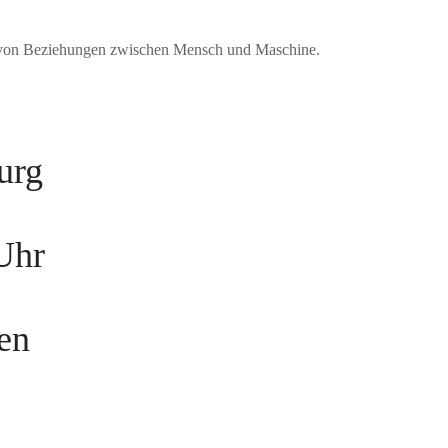
on von Beziehungen zwischen Mensch und Maschine.
urg
Uhr
en