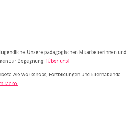
 Jugendliche. Unsere pädagogischen Mitarbeiterinnen und
ahmen zur Begegnung.
[Über uns]
ebote wie Workshops, Fortbildungen und Elternabende
m Meko]