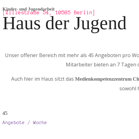
Kinder- und Jugendarbeit
[Zillestraße 54, 10585 Berlin]
Haus der Jugend
Unser offener Bereich mit mehr als 45 Angeboten pro Wo
Mitarbeiter bieten an 7 Tagen
Auch hier im Haus sitzt das
Medienkompetenzzentrum Cha
sowohl h
45
Angebote / Woche